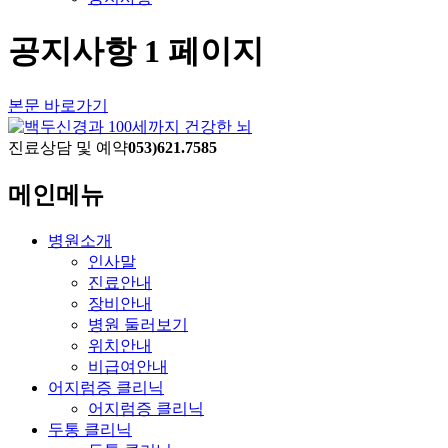
공지사항 1 페이지
본문 바로가기
진료상담 및 예약
053)621.7585
메인메뉴
병원소개
인사말
진료안내
장비안내
병원 둘러보기
위치안내
비급여안내
어지럼증 클리닉
어지럼증 클리닉
두통 클리닉