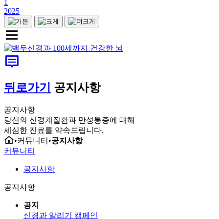
1
2025
뒤로가기
공지사항
공지사항
당신의 신경계질환과 만성통증에 대해
세심한 진료를 약속드립니다.
•
커뮤니티
•
공지사항
커뮤니티
공지사항
공지사항
공지
신경과 알리기 캠페인