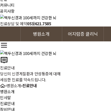
커뮤니티
공지사항
진료상담 및 예약
053)621.7585
병원소개
어지럼증 클리닉
진료안내
당신의 신경계질환과 만성통증에 대해
세심한 진료를 약속드립니다.
•
병원소개
•
진료안내
병원소개
인사말
진료안내
장비안내